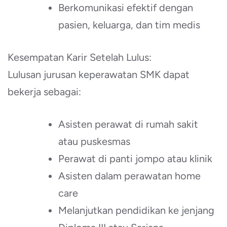
Berkomunikasi efektif dengan
pasien, keluarga, dan tim medis
Kesempatan Karir Setelah Lulus:
Lulusan jurusan keperawatan SMK dapat
bekerja sebagai:
Asisten perawat di rumah sakit
atau puskesmas
Perawat di panti jompo atau klinik
Asisten dalam perawatan home
care
Melanjutkan pendidikan ke jenjang