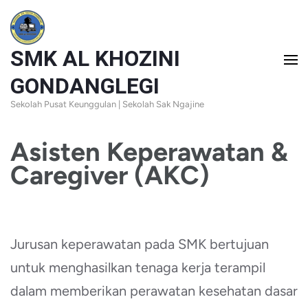
Skip
to
SMK AL KHOZINI
content
(Press
GONDANGLEGI
Enter)
Sekolah Pusat Keunggulan | Sekolah Sak Ngajine
Asisten Keperawatan &
Caregiver (AKC)
Jurusan keperawatan pada SMK bertujuan
untuk menghasilkan tenaga kerja terampil
dalam memberikan perawatan kesehatan dasar