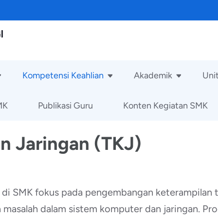
I
Kompetensi Keahlian
Akademik
Uni
MK
Publikasi Guru
Konten Kegiatan SMK
n Jaringan (TKJ)
 di SMK fokus pada pengembangan keterampilan t
masalah dalam sistem komputer dan jaringan. Pr