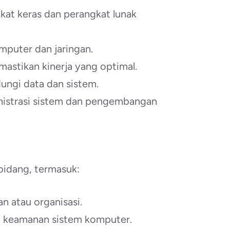
kat keras dan perangkat lunak
mputer dan jaringan.
astikan kinerja yang optimal.
ungi data dan sistem.
strasi sistem dan pengembangan
bidang, termasuk:
n atau organisasi.
an keamanan sistem komputer.