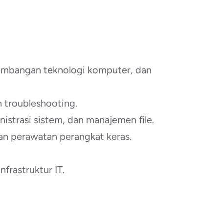
rkembangan teknologi komputer, dan
n troubleshooting.
istrasi sistem, dan manajemen file.
n perawatan perangkat keras.
frastruktur IT.