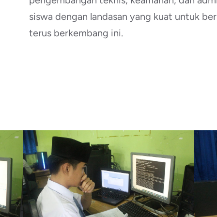
pengembangan teknis, keamanan, dan admin
siswa dengan landasan yang kuat untuk ber
terus berkembang ini.