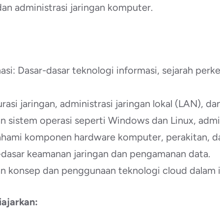
dan administrasi jaringan komputer.
asi: Dasar-dasar teknologi informasi, sejarah pe
asi jaringan, administrasi jaringan lokal (LAN), da
 sistem operasi seperti Windows dan Linux, admin
ami komponen hardware komputer, perakitan, da
-dasar keamanan jaringan dan pengamanan data.
n konsep dan penggunaan teknologi cloud dalam in
ajarkan: