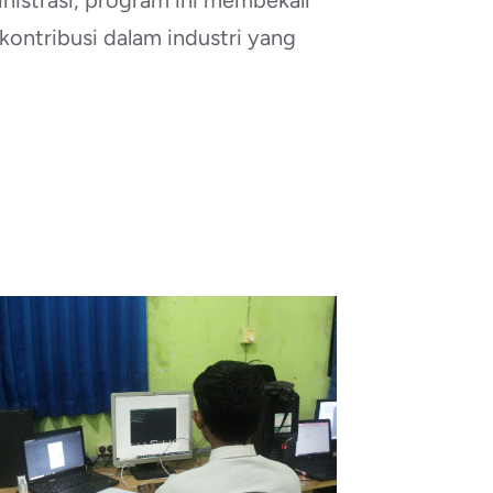
istrasi, program ini membekali
kontribusi dalam industri yang