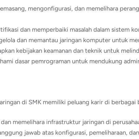
Memasang, mengonfigurasi, dan memelihara perang
ifikasi dan memperbaiki masalah dalam sistem ko
gelola dan memantau jaringan komputer untuk mem
pkan kebijakan keamanan dan teknik untuk melind
ami dasar pemrograman untuk mendukung admini
aringan di SMK memiliki peluang karir di berbagai 
 dan memelihara infrastruktur jaringan di perusahaa
anggung jawab atas konfigurasi, pemeliharaan, d