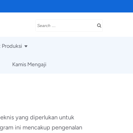
Search
for:
t Produksi
Kamis Mengaji
eknis yang diperlukan untuk
ogram ini mencakup pengenalan