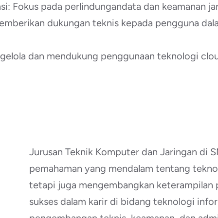
si: Fokus pada perlindungandata dan keamanan jar
Memberikan dukungan teknis kepada pengguna dala
ngelola dan mendukung penggunaan teknologi clou
Jurusan Teknik Komputer dan Jaringan di 
pemahaman yang mendalam tentang teknolo
tetapi juga mengembangkan keterampilan p
sukses dalam karir di bidang teknologi inf