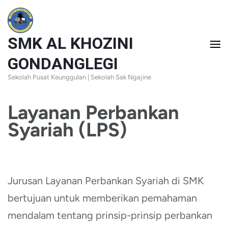
Skip
to
SMK AL KHOZINI
content
(Press
GONDANGLEGI
Enter)
Sekolah Pusat Keunggulan | Sekolah Sak Ngajine
Layanan Perbankan
Syariah (LPS)
Jurusan Layanan Perbankan Syariah di SMK
bertujuan untuk memberikan pemahaman
mendalam tentang prinsip-prinsip perbankan