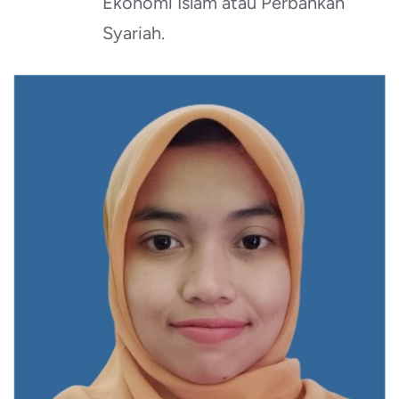
Ekonomi Islam atau Perbankan
Syariah.