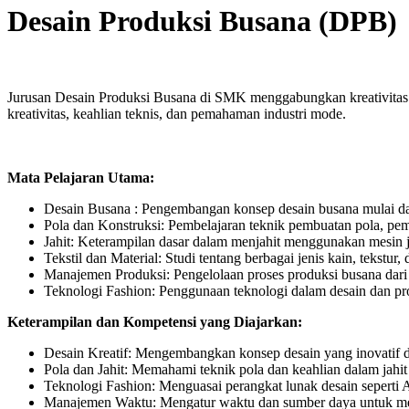
Desain Produksi Busana (DPB)
Jurusan Desain Produksi Busana di SMK menggabungkan kreativitas 
kreativitas, keahlian teknis, dan pemahaman industri mode.
Mata Pelajaran Utama:
Desain Busana : Pengembangan konsep desain busana mulai dar
Pola dan Konstruksi: Pembelajaran teknik pembuatan pola, pem
Jahit: Keterampilan dasar dalam menjahit menggunakan mesin ja
Tekstil dan Material: Studi tentang berbagai jenis kain, tekstur, 
Manajemen Produksi: Pengelolaan proses produksi busana dari
Teknologi Fashion: Penggunaan teknologi dalam desain dan pro
Keterampilan dan Kompetensi yang Diajarkan:
Desain Kreatif: Mengembangkan konsep desain yang inovatif d
Pola dan Jahit: Memahami teknik pola dan keahlian dalam jahit
Teknologi Fashion: Menguasai perangkat lunak desain seperti
Manajemen Waktu: Mengatur waktu dan sumber daya untuk me