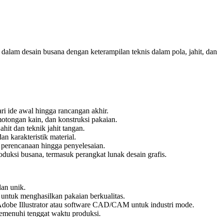
dalam desain busana dengan keterampilan teknis dalam pola, jahit, d
i ide awal hingga rancangan akhir.
otongan kain, dan konstruksi pakaian.
hit dan teknik jahit tangan.
dan karakteristik material.
 perencanaan hingga penyelesaian.
duksi busana, termasuk perangkat lunak desain grafis.
an unik.
 untuk menghasilkan pakaian berkualitas.
 Adobe Illustrator atau software CAD/CAM untuk industri mode.
menuhi tenggat waktu produksi.