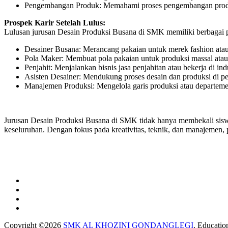
Pengembangan Produk: Memahami proses pengembangan produk
Prospek Karir Setelah Lulus:
Lulusan jurusan Desain Produksi Busana di SMK memiliki berbagai pelu
Desainer Busana: Merancang pakaian untuk merek fashion ata
Pola Maker: Membuat pola pakaian untuk produksi massal atau
Penjahit: Menjalankan bisnis jasa penjahitan atau bekerja di ind
Asisten Desainer: Mendukung proses desain dan produksi di pe
Manajemen Produksi: Mengelola garis produksi atau departeme
Jurusan Desain Produksi Busana di SMK tidak hanya membekali siswa
keseluruhan. Dengan fokus pada kreativitas, teknik, dan manajemen, 
Copyright ©2026
SMK AL KHOZINI GONDANGLEGI
.
Educatio