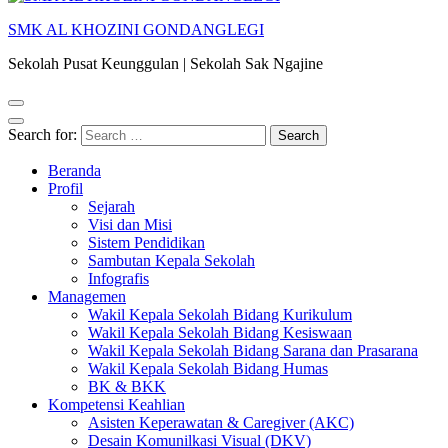
SMK AL KHOZINI GONDANGLEGI
Sekolah Pusat Keunggulan | Sekolah Sak Ngajine
Search for:
Beranda
Profil
Sejarah
Visi dan Misi
Sistem Pendidikan
Sambutan Kepala Sekolah
Infografis
Managemen
Wakil Kepala Sekolah Bidang Kurikulum
Wakil Kepala Sekolah Bidang Kesiswaan
Wakil Kepala Sekolah Bidang Sarana dan Prasarana
Wakil Kepala Sekolah Bidang Humas
BK & BKK
Kompetensi Keahlian
Asisten Keperawatan & Caregiver (AKC)
Desain Komunilkasi Visual (DKV)