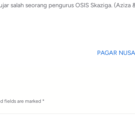
r salah seorang pengurus OSIS Skaziga. (Aziza & 
PAGAR NUSA
d fields are marked
*