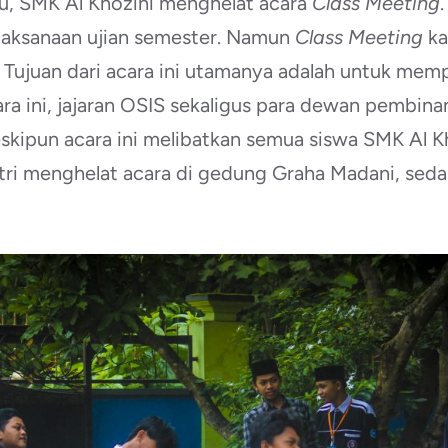
u, SMK Al Khozini menghelat acara
Class Meeting
elaksanaan ujian semester. Namun
Class Meeting
ka
Tujuan dari acara ini utamanya adalah untuk memper
ara ini, jajaran OSIS sekaligus para dewan pembin
skipun acara ini melibatkan semua siswa SMK Al K
tri menghelat acara di gedung Graha Madani, seda