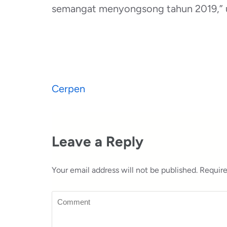
semangat menyongsong tahun 2019,” uja
Post
Cerpen
navigation
Leave a Reply
Your email address will not be published.
Require
Comment