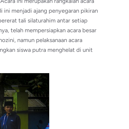
. Acara ini merupakan rangkaian acara
li ini menjadi ajang penyegaran pikiran
erat tali silaturahim antar setiap
anya, telah mempersiapkan acara besar
hozini, namun pelaksanaan acara
ngkan siswa putra menghelat di unit