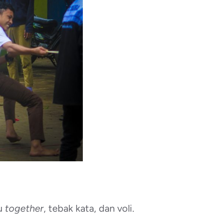
ku
together
, tebak kata, dan voli.