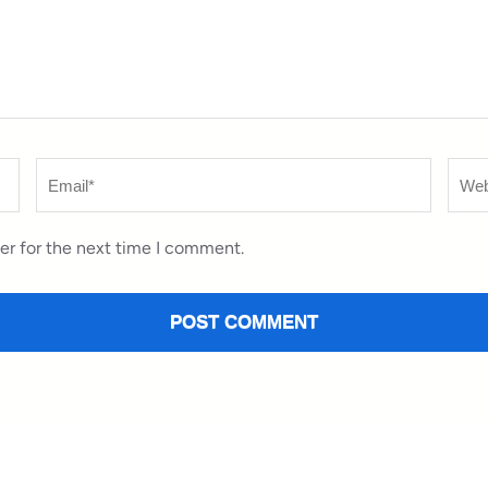
Email
*
Webs
er for the next time I comment.