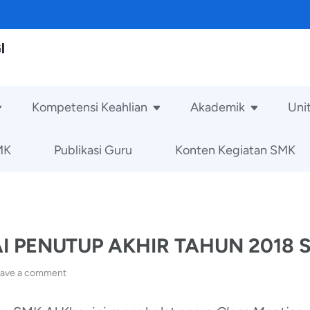
I
Kompetensi Keahlian
Akademik
Uni
MK
Publikasi Guru
Konten Kegiatan SMK
I PENUTUP AKHIR TAHUN 2018 
ave a comment