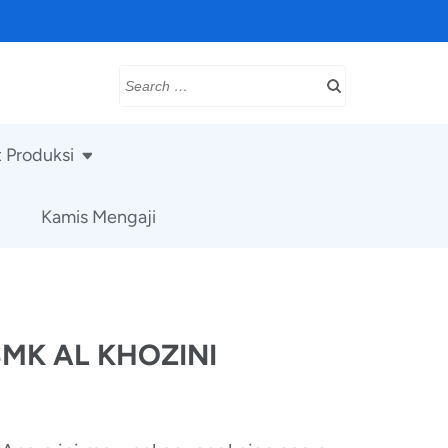
Search
for:
t Produksi
Kamis Mengaji
SMK AL KHOZINI