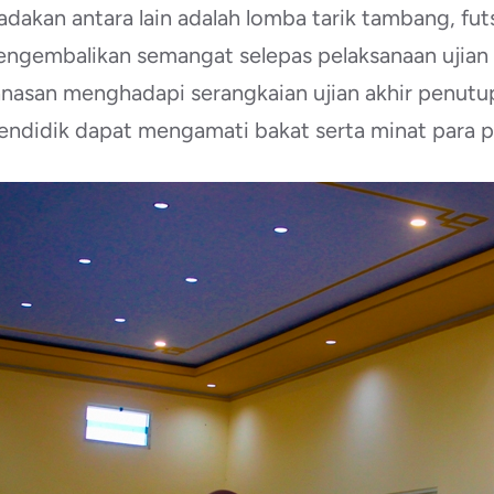
dakan antara lain adalah lomba tarik tambang, futsa
gembalikan semangat selepas pelaksanaan ujian akh
asan menghadapi serangkaian ujian akhir penutupan
pendidik dapat mengamati bakat serta minat para p