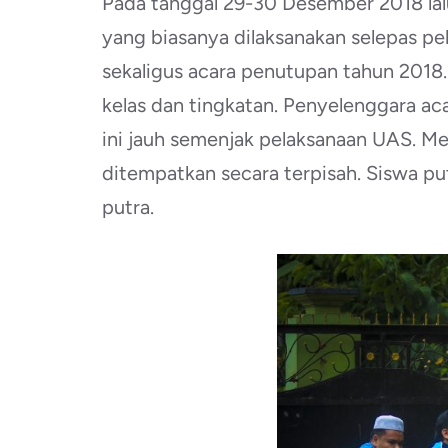
Pada tanggal 29-30 Desember 2018 lal
yang biasanya dilaksanakan selepas p
sekaligus acara penutupan tahun 2018. 
kelas dan tingkatan. Penyelenggara ac
ini jauh semenjak pelaksanaan UAS. Me
ditempatkan secara terpisah. Siswa pu
putra.