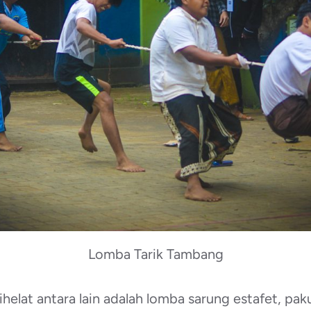
Lomba Tarik Tambang
helat antara lain adalah lomba sarung estafet, pa