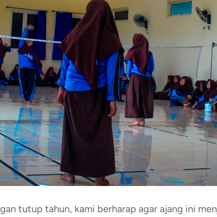
ngan tutup tahun, kami berharap agar ajang ini me