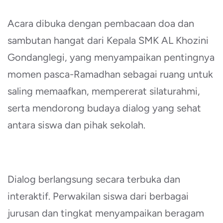
Acara dibuka dengan pembacaan doa dan
sambutan hangat dari Kepala SMK AL Khozini
Gondanglegi, yang menyampaikan pentingnya
momen pasca-Ramadhan sebagai ruang untuk
saling memaafkan, mempererat silaturahmi,
serta mendorong budaya dialog yang sehat
antara siswa dan pihak sekolah.
Dialog berlangsung secara terbuka dan
interaktif. Perwakilan siswa dari berbagai
jurusan dan tingkat menyampaikan beragam