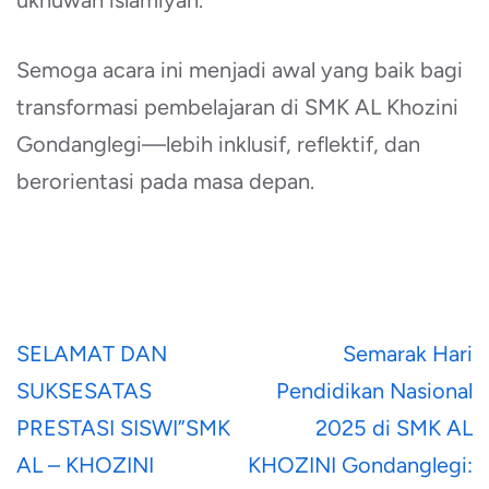
Semoga acara ini menjadi awal yang baik bagi
transformasi pembelajaran di SMK AL Khozini
Gondanglegi—lebih inklusif, reflektif, dan
berorientasi pada masa depan.
Post
SELAMAT DAN
Semarak Hari
navigation
SUKSESATAS
Pendidikan Nasional
PRESTASI SISWI”SMK
2025 di SMK AL
AL – KHOZINI
KHOZINI Gondanglegi: