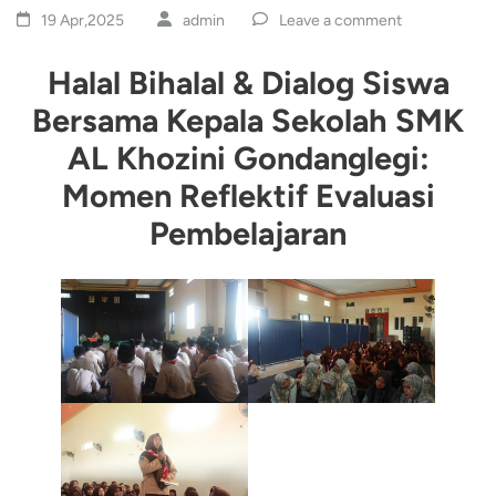
19 Apr,2025
admin
Leave a comment
Halal Bihalal & Dialog Siswa
Bersama Kepala Sekolah SMK
AL Khozini Gondanglegi:
Momen Reflektif Evaluasi
Pembelajaran