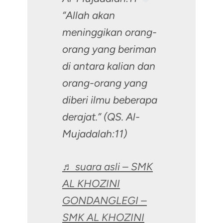
“Allah akan
meninggikan orang-
orang yang beriman
di antara kalian dan
orang-orang yang
diberi ilmu beberapa
derajat.” (QS. Al-
Mujadalah:11)
♬ suara asli – SMK
AL KHOZINI
GONDANGLEGI –
SMK AL KHOZINI