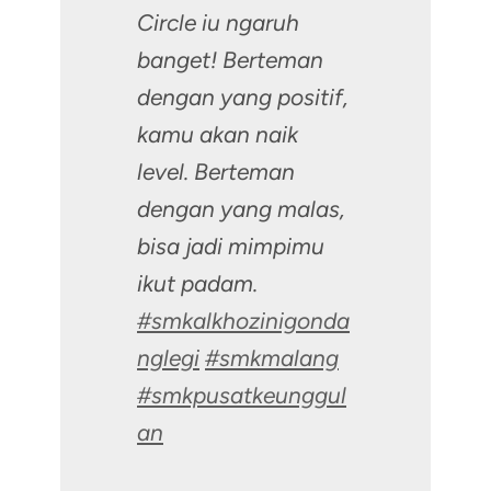
Circle iu ngaruh
banget! Berteman
dengan yang positif,
kamu akan naik
level. Berteman
dengan yang malas,
bisa jadi mimpimu
ikut padam.
#smkalkhozinigonda
nglegi
#smkmalang
#smkpusatkeunggul
an