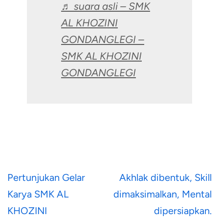
♬ suara asli – SMK
AL KHOZINI
GONDANGLEGI –
SMK AL KHOZINI
GONDANGLEGI
Post
Pertunjukan Gelar
Akhlak dibentuk, Skill
navigation
Karya SMK AL
dimaksimalkan, Mental
KHOZINI
dipersiapkan.